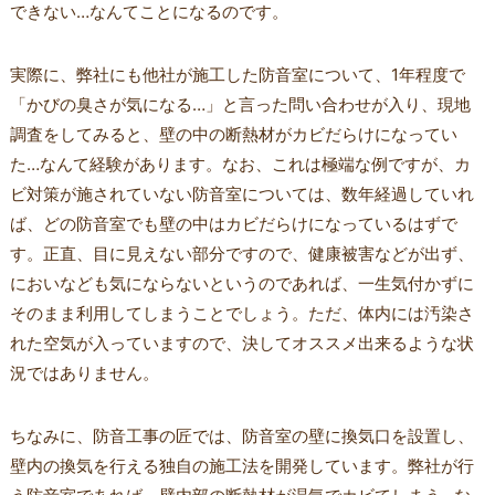
できない…なんてことになるのです。
実際に、弊社にも他社が施工した防音室について、1年程度で
「かびの臭さが気になる…」と言った問い合わせが入り、現地
調査をしてみると、壁の中の断熱材がカビだらけになってい
た…なんて経験があります。なお、これは極端な例ですが、カ
ビ対策が施されていない防音室については、数年経過していれ
ば、どの防音室でも壁の中はカビだらけになっているはずで
す。正直、目に見えない部分ですので、健康被害などが出ず、
においなども気にならないというのであれば、一生気付かずに
そのまま利用してしまうことでしょう。ただ、体内には汚染さ
れた空気が入っていますので、決してオススメ出来るような状
況ではありません。
ちなみに、防音工事の匠では、防音室の壁に換気口を設置し、
壁内の換気を行える独自の施工法を開発しています。弊社が行