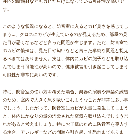
井内の断熱材などもカビだらけになっている可能性が高いで
す。
このような状況になると、防音室に入るとカビ臭さを感じてし
まう…、クロスにカビが生えているのが見えるため、部屋の見
た目が悪くなるなどと言った問題が生じます。ただ、防音室で
のカビの繁殖は、見た目や匂いなどと言った単純な問題と捉え
るべきではありません。実は、体内にカビの胞子などを取り込
んでしまう可能性が高いので、健康被害を引き起こしてしまう
可能性が非常に高いのです。
特に、防音室の使い方を考えた場合、楽器の演奏や声楽の練習
のため、室内で大きく息を吸いこむようなことが非常に多い事
でしょう。したがって、防音室にカビが大量に発生してしまう
と、体内にかなりの量の汚染された空気を取り込んでしまう恐
れがあると考えましょう。特にお子様のために防音室を導入す
る場合、アレルギーなどの問題を引き起こす恐れまでありま