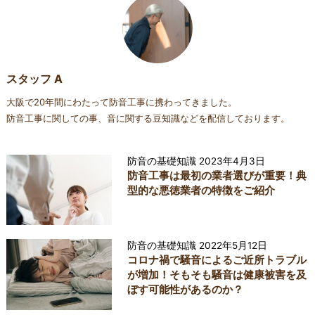
スタッフ A
大阪で20年間にわたって防音工事に携わってきました。
防音工事に関しての事、音に関する豆知識などを配信しております。
防音の基礎知識
2023年4月3日
防音工事は最初の業者選びが重要！典
型的な悪徳業者の特徴をご紹介
防音の基礎知識
2022年5月12日
コロナ禍で騒音によるご近所トラブル
が増加！そもそも騒音は健康被害を及
ぼす可能性があるのか？