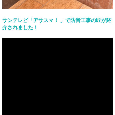
サンテレビ「アサスマ！ 」で防音工事の匠が紹
介されました！