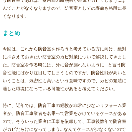
う防音室であれば、壁内部の断熱材が湿気でカビてしまう…な
んてことがなくなりますので、防音室としての寿命も格段に長
くなります。
まとめ
今回は、これから防音室を作ろうと考えている方に向け、絶対
に押さえておきたい防音室のカビ対策について解説してきまし
た。防音室を作る時には、外に音が漏れないように…と言う防
音性能にばかり注目してしまうものですが、防音性能が高いと
いうことは、気密性も高いという意味ですので、カビの繁殖に
適した環境になっている可能性があると考えてください。
特に、近年では、防音工事の経験が非常に少ないリフォーム業
者が、防音工事業者を名乗って営業をかけているケースがある
ので、そういった業者に工事を依頼して、工事後数年で防音室
がカビだらけになってしまう…なんてケースが少なくないので