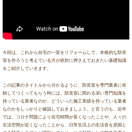
今回は、これから自宅の一室をリフォームして、本格的な防音
室を作ろうと考えている方が絶対に押さえておきたい基礎知識
をご紹介していきます。
この記事のタイトルから分かるように、防音室を専門業者に依
頼してつくってもらう時には、防音室に関わる深い専門知識を
持っている業者なのか、どういった施工実績を持っている業者
なのかをしっかりと確認しておきましょう。と言うのも、近年
では、コロナ問題により在宅時間が長くなったことや、人々の
生活空間が近くなったことから、日常生活上の生活音を原因と