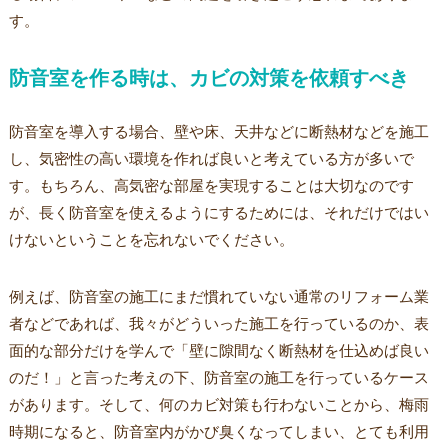
す。
防音室を作る時は、カビの対策を依頼すべき
防音室を導入する場合、壁や床、天井などに断熱材などを施工
し、気密性の高い環境を作れば良いと考えている方が多いで
す。もちろん、高気密な部屋を実現することは大切なのです
が、長く防音室を使えるようにするためには、それだけではい
けないということを忘れないでください。
例えば、防音室の施工にまだ慣れていない通常のリフォーム業
者などであれば、我々がどういった施工を行っているのか、表
面的な部分だけを学んで「壁に隙間なく断熱材を仕込めば良い
のだ！」と言った考えの下、防音室の施工を行っているケース
があります。そして、何のカビ対策も行わないことから、梅雨
時期になると、防音室内がかび臭くなってしまい、とても利用