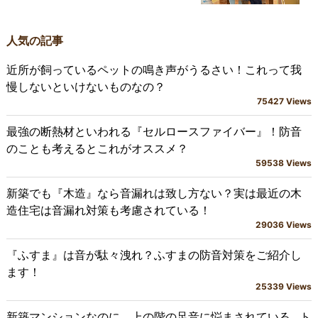
人気の記事
近所が飼っているペットの鳴き声がうるさい！これって我
慢しないといけないものなの？
75427 Views
最強の断熱材といわれる『セルロースファイバー』！防音
のことも考えるとこれがオススメ？
59538 Views
新築でも『木造』なら音漏れは致し方ない？実は最近の木
造住宅は音漏れ対策も考慮されている！
29036 Views
『ふすま』は音が駄々洩れ？ふすまの防音対策をご紹介し
ます！
25339 Views
新築マンションなのに、上の階の足音に悩まされている…ト