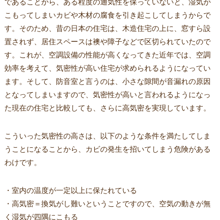
であることから、ある程度の通気性を保っていないと、湿気が
こもってしまいカビや木材の腐食を引き起こしてしまうからで
す。そのため、昔の日本の住宅は、木造住宅の上に、窓すら設
置されず、居住スペースは襖や障子などで区切られていたので
す。これが、空調設備の性能が高くなってきた近年では、空調
効率を考えて、気密性が高い住宅が求められるようになってい
ます。そして、防音室と言うのは、小さな隙間が音漏れの原因
となってしまいますので、気密性が高いと言われるようになっ
た現在の住宅と比較しても、さらに高気密を実現しています。
こういった気密性の高さは、以下のような条件を満たしてしま
うことになることから、カビの発生を招いてしまう危険がある
わけです。
・室内の温度が一定以上に保たれている
・高気密＝換気がし難いということですので、空気の動きが無
く湿気が四隅にこもる