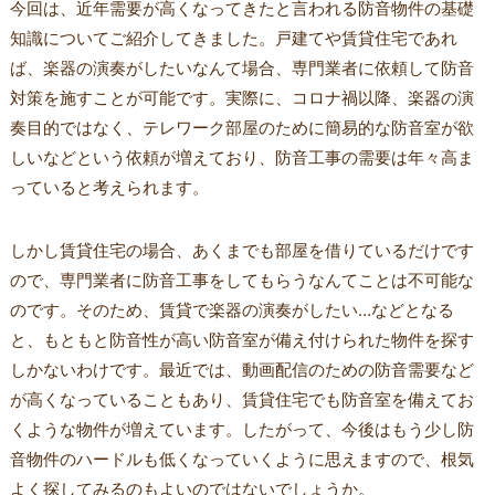
今回は、近年需要が高くなってきたと言われる防音物件の基礎
知識についてご紹介してきました。戸建てや賃貸住宅であれ
ば、楽器の演奏がしたいなんて場合、専門業者に依頼して防音
対策を施すことが可能です。実際に、コロナ禍以降、楽器の演
奏目的ではなく、テレワーク部屋のために簡易的な防音室が欲
しいなどという依頼が増えており、防音工事の需要は年々高ま
っていると考えられます。
しかし賃貸住宅の場合、あくまでも部屋を借りているだけです
ので、専門業者に防音工事をしてもらうなんてことは不可能な
のです。そのため、賃貸で楽器の演奏がしたい…などとなる
と、もともと防音性が高い防音室が備え付けられた物件を探す
しかないわけです。最近では、動画配信のための防音需要など
が高くなっていることもあり、賃貸住宅でも防音室を備えてお
くような物件が増えています。したがって、今後はもう少し防
音物件のハードルも低くなっていくように思えますので、根気
よく探してみるのもよいのではないでしょうか。