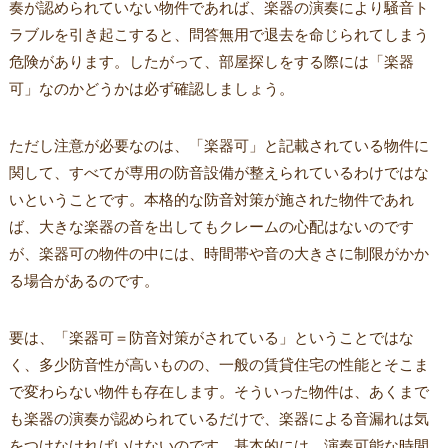
奏が認められていない物件であれば、楽器の演奏により騒音ト
ラブルを引き起こすると、問答無用で退去を命じられてしまう
危険があります。したがって、部屋探しをする際には「楽器
可」なのかどうかは必ず確認しましょう。
ただし注意が必要なのは、「楽器可」と記載されている物件に
関して、すべてが専用の防音設備が整えられているわけではな
いということです。本格的な防音対策が施された物件であれ
ば、大きな楽器の音を出してもクレームの心配はないのです
が、楽器可の物件の中には、時間帯や音の大きさに制限がかか
る場合があるのです。
要は、「楽器可＝防音対策がされている」ということではな
く、多少防音性が高いものの、一般の賃貸住宅の性能とそこま
で変わらない物件も存在します。そういった物件は、あくまで
も楽器の演奏が認められているだけで、楽器による音漏れは気
をつけなければいけないのです。基本的には、演奏可能な時間