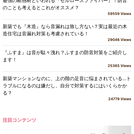
最強の断熱材といわれる『セルロースファイバー』！防音
のことも考えるとこれがオススメ？
59559 Views
新築でも『木造』なら音漏れは致し方ない？実は最近の木
造住宅は音漏れ対策も考慮されている！
29046 Views
『ふすま』は音が駄々洩れ？ふすまの防音対策をご紹介し
ます！
25365 Views
新築マンションなのに、上の階の足音に悩まされている…ト
ラブルになるのは嫌だし、自分で対策するにはいくらかか
る？
24779 Views
注目コンテンツ