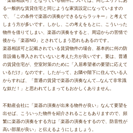
「楽器相談可」となっている物件については、同じエリアにあ
る一般的な賃貸住宅と同じような家賃設定になっていますの
で、「この条件で楽器の演奏ができるならラッキー」と考えて
しまう方が多いです。しかし、この考えをもとに、こういった
物件を借りてしまい、楽器の演奏をすると、周辺からの苦情で
後から「楽器NG」とされてしまう恐れもあるのです。
楽器相談可と記載されている賃貸物件の場合、基本的に何の防
音設備も導入されていないと考えた方が良いです。要は、普通
の賃貸住宅が、空室対策のために「入居希望者の要望に応えて
いるだけ」なのです。したがって、お隣や階下に住んでいる人
からすれば、「普通の賃貸で楽器の演奏なんて…なんて非常識
な奴だ！」と思われてしまってもおかしくありません。
不動産会社に「楽器の演奏が出来る物件が良い」なんて要望を
出せば、こういった物件を紹介されることもありますので、頻
繁に楽器の演奏をする方は「楽器の演奏をするので、防音性が
高い部屋が良い」と伝えるようにしましょう。