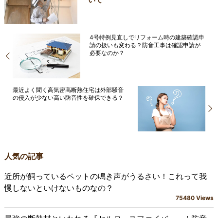
4号特例見直しでリフォーム時の建築確認申
請の扱いも変わる？防音工事は確認申請が
必要なのか？
最近よく聞く高気密高断熱住宅は外部騒音
の侵入が少ない高い防音性を確保できる？
人気の記事
近所が飼っているペットの鳴き声がうるさい！これって我
慢しないといけないものなの？
75480 Views