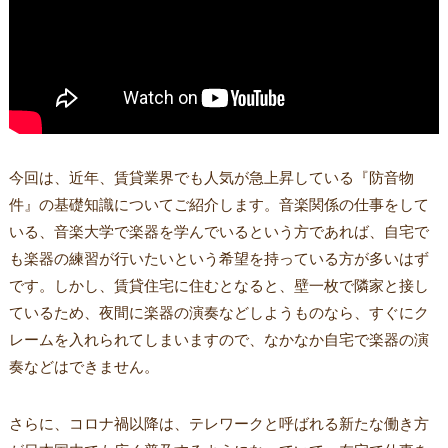
今回は、近年、賃貸業界でも人気が急上昇している『防音物
件』の基礎知識についてご紹介します。音楽関係の仕事をして
いる、音楽大学で楽器を学んでいるという方であれば、自宅で
も楽器の練習が行いたいという希望を持っている方が多いはず
です。しかし、賃貸住宅に住むとなると、壁一枚で隣家と接し
ているため、夜間に楽器の演奏などしようものなら、すぐにク
レームを入れられてしまいますので、なかなか自宅で楽器の演
奏などはできません。
さらに、コロナ禍以降は、テレワークと呼ばれる新たな働き方