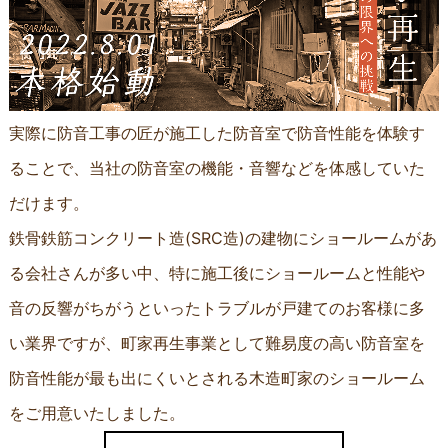
実際に防音工事の匠が施工した防音室で防音性能を体験す
ることで、当社の防音室の機能・音響などを体感していた
だけます。
鉄骨鉄筋コンクリート造(SRC造)の建物にショールームがあ
る会社さんが多い中、特に施工後にショールームと性能や
音の反響がちがうといったトラブルが戸建てのお客様に多
い業界ですが、町家再生事業として難易度の高い防音室を
防音性能が最も出にくいとされる木造町家のショールーム
をご用意いたしました。