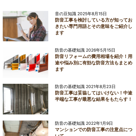
音の豆知識
2025年8月15日
防音工事を検討している方が知ってお
きたい専門用語とその意味をご紹介し
ます
防音の基礎知識
2026年5月15日
防音リフォームの費用相場を紹介！用
途や悩み別に有効な防音方法もまとめ
ます
防音の基礎知識
2021年8月23日
防音工事は妥協してはいけない！中途
半端な工事が最悪な結果をもたらす！
防音の基礎知識
2022年1月9日
マンションでの防音工事の注意点につ
いて