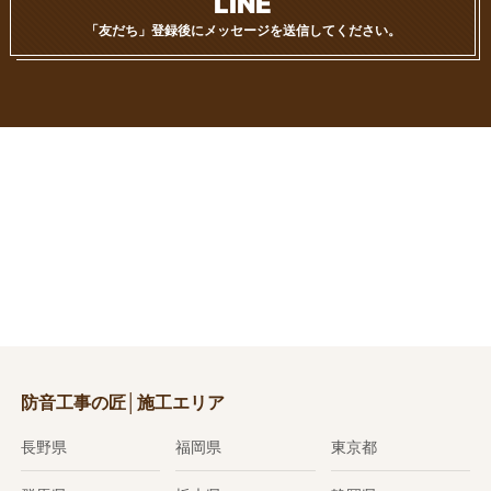
LINE
「友だち」登録後に
メッセージを送信してください。
防音工事の匠│施工エリア
長野県
福岡県
東京都