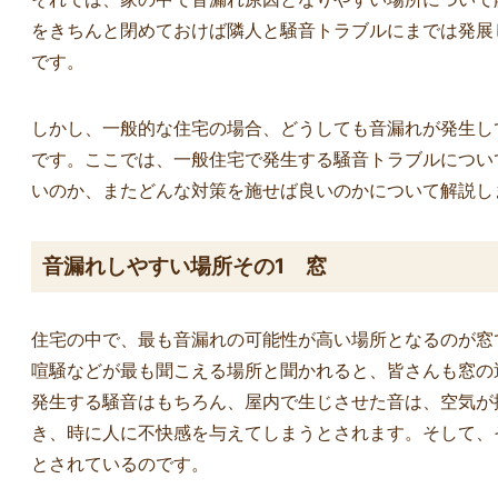
き、こちらで
をきちんと閉めておけば隣人と騒音トラブルにまでは発展
ったなと感じ
大好きな空間
です。
ありがとうご
しかし、一般的な住宅の場合、どうしても音漏れが発生し
です。ここでは、一般住宅で発生する騒音トラブルについ
いのか、またどんな対策を施せば良いのかについて解説し
音漏れしやすい場所その1 窓
住宅の中で、最も音漏れの可能性が高い場所となるのが窓
喧騒などが最も聞こえる場所と聞かれると、皆さんも窓の
発生する騒音はもちろん、屋内で生じさせた音は、空気が
き、時に人に不快感を与えてしまうとされます。そして、
とされているのです。