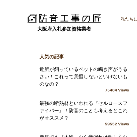
ホーム
防音の基礎知識
騒音問題に注意！そもそも音はどこから漏れ
私たち
人気の記事
近所が飼っているペットの鳴き声がうる
さい！これって我慢しないといけないも
のなの？
75464 Views
最強の断熱材といわれる『セルロースフ
ァイバー』！防音のことも考えるとこれ
がオススメ？
59552 Views