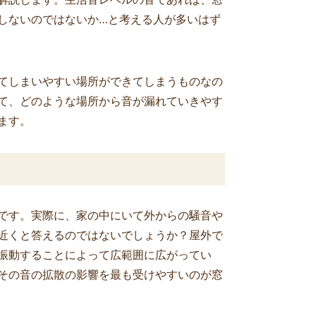
お願いしてよか
す。本当にありがとうござい
しないのではないか…と考える人が多いはず
ました。
ました！
にしていただき
ざいました。
てしまいやすい場所ができてしまうものなの
て、どのような場所から音が漏れていきやす
ます。
です。実際に、家の中にいて外からの騒音や
近くと答えるのではないでしょうか？屋外で
振動することによって広範囲に広がってい
その音の拡散の影響を最も受けやすいのが窓