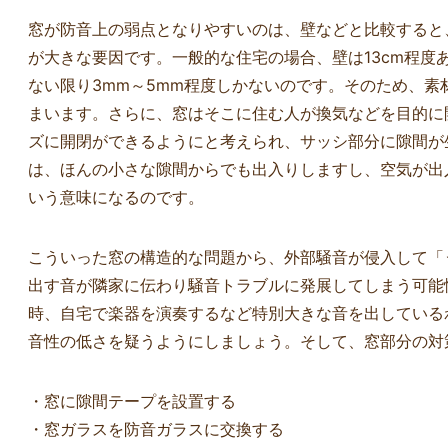
窓が防音上の弱点となりやすいのは、壁などと比較すると
が大きな要因です。一般的な住宅の場合、壁は13cm程度
ない限り3mm～5mm程度しかないのです。そのため、
まいます。さらに、窓はそこに住む人が換気などを目的に
ズに開閉ができるようにと考えられ、サッシ部分に隙間が
は、ほんの小さな隙間からでも出入りしますし、空気が出
いう意味になるのです。
こういった窓の構造的な問題から、外部騒音が侵入して「
出す音が隣家に伝わり騒音トラブルに発展してしまう可能
時、自宅で楽器を演奏するなど特別大きな音を出している
音性の低さを疑うようにしましょう。そして、窓部分の対
・窓に隙間テープを設置する
・窓ガラスを防音ガラスに交換する