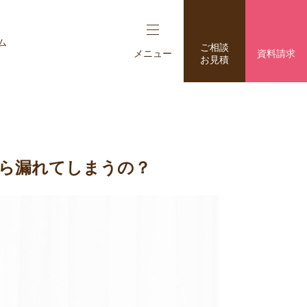
ム
ご相談
メニュー
資料請求
お見積
ら漏れてしまうの？