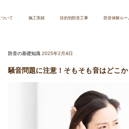
てしまうの？
について
施工実績
目的別防音工事
防音体験ルー
防音の基礎知識
2025年2月4日
騒音問題に注意！そもそも音はどこか