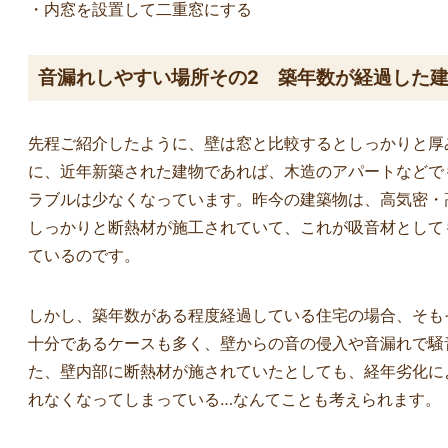
・内窓を設置して二重窓にする
音漏れしやすい場所その2 築年数が経過した
先程ご紹介したように、壁は窓と比較するとしっかりと厚
に、近年新築された建物であれば、木造のアパートなどで
ラブルは少なくなっています。昨今の建築物は、高気密・
しっかりと断熱材が施工されていて、これが吸音材として
ているのです。
しかし、築年数がある程度経過している住宅の場合、そも
十分であるケースも多く、壁からの音の侵入や音漏れで騒
た、壁内部に断熱材が施されていたとしても、経年劣化に
れなくなってしまっている…なんてことも考えられます。