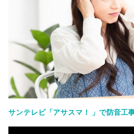
サンテレビ「アサスマ！ 」で防音工