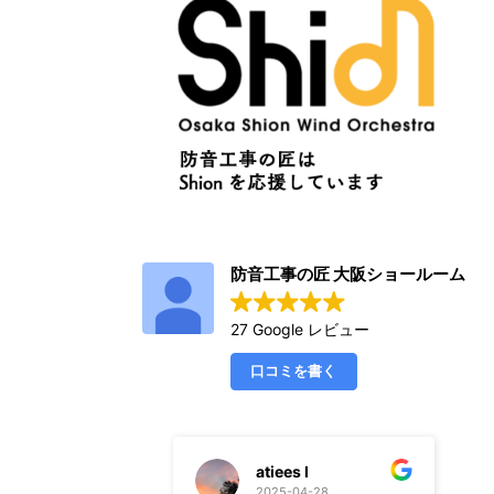
防音工事の匠 大阪ショールーム
27 Google レビュー
口コミを書く
atiees l
aasuu
2025-04-28
2025-04-20