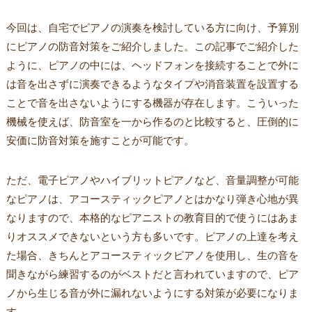
今回は、自宅でピアノの演奏を検討している方に向け、予算別
にピアノの防音対策をご紹介しました。この記事でご紹介した
ように、ピアノの中には、ヘッドフォンを接続することで外に
は音を出さずに演奏できるようなタイプや消音装置を設置する
ことで音を出さないようにする機器が存在します。こういった
機械を使えば、防音室を一から作るのと比較すると、圧倒的に
安価に防音対策を施すことが可能です。
ただ、電子ピアノやハイブリットピアノなど、音量調整が可能
なピアノは、アコースティックピアノとはかなり弾き心地が異
なりますので、本格的なピアニストの教育目的で使うにはあま
りオススメできないという方も多いです。ピアノの上達を考え
た場合、きちんとアコースティックピアノを使用し、生の音を
聞きながら練習するのがベストだと言われていますので、ピア
ノから生じる音が外に漏れないようにする対策が必要になりま
す。