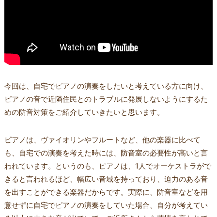
今回は、自宅でピアノの演奏をしたいと考えている方に向け、
ピアノの音で近隣住民とのトラブルに発展しないようにするた
めの防音対策をご紹介していきたいと思います。
ピアノは、ヴァイオリンやフルートなど、他の楽器に比べて
も、自宅での演奏を考えた時には、防音室の必要性が高いと言
われています。というのも、ピアノは、1人でオーケストラがで
きると言われるほど、幅広い音域を持っており、迫力のある音
を出すことができる楽器だからです。実際に、防音室などを用
意せずに自宅でピアノの演奏をしていた場合、自分が考えてい