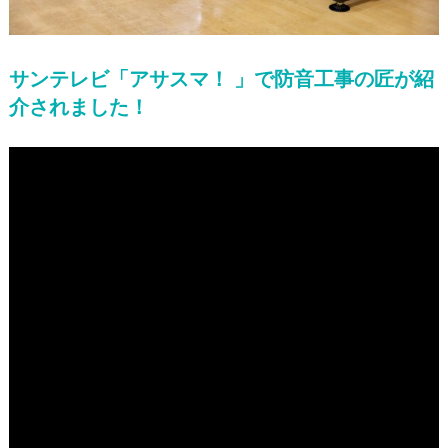
サンテレビ「アサスマ！ 」で防音工事の匠が紹
介されました！