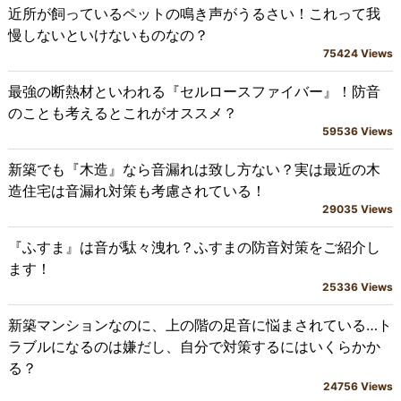
近所が飼っているペットの鳴き声がうるさい！これって我
慢しないといけないものなの？
75424 Views
最強の断熱材といわれる『セルロースファイバー』！防音
のことも考えるとこれがオススメ？
59536 Views
新築でも『木造』なら音漏れは致し方ない？実は最近の木
造住宅は音漏れ対策も考慮されている！
29035 Views
『ふすま』は音が駄々洩れ？ふすまの防音対策をご紹介し
ます！
25336 Views
新築マンションなのに、上の階の足音に悩まされている…ト
ラブルになるのは嫌だし、自分で対策するにはいくらかか
る？
24756 Views