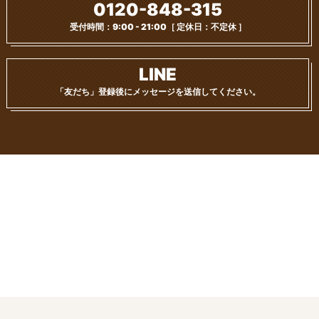
0120-848-315
受付時間：9:00 - 21:00
［ 定休日：不定休 ］
LINE
「友だち」登録後に
メッセージを送信してください。