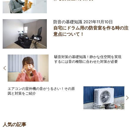
防音の基礎知識
2021年11月10日
自宅にドラム用の防音室を作る時の注
意点について！
騒音対策の基礎知識！静かな住空間を実現
するには音の種類に合わせた対策が必要
エアコンの室外機の音がうるさい！その原
因と対策をご紹介
人気の記事