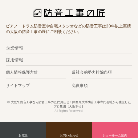
ピアノ・ドラム防音室や自宅スタジオなどの防音工事は20年以上実績
の大阪の防音工事の匠にご相談ください。
企業情報
採用情報
個人情報保護方針
反社会的勢力排除条項
サイトマップ
免責事項
©
大阪で防音工事なら防音工事の匠にお任せ！関西最大手防音工事専門会社から独立した
プロ集団【大阪本社】
All Rights Reserved.
お電話
お問い合わせ
ショールーム案内