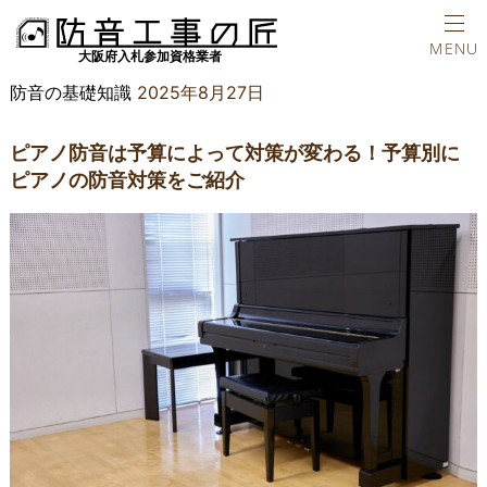
ホーム
防音の基礎知識
ピアノ防音は予算によって対策が変わる！予
TEL
MENU
防音の基礎知識
2025年8月27日
ピアノ防音は予算によって対策が変わる！予算別に
ピアノの防音対策をご紹介