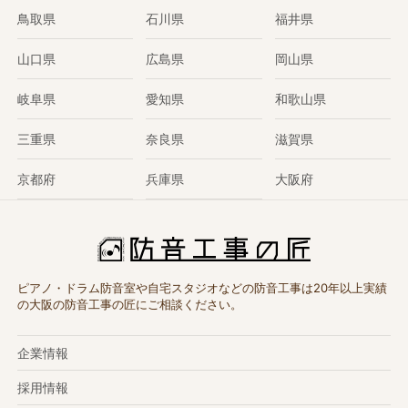
鳥取県
石川県
福井県
山口県
広島県
岡山県
岐阜県
愛知県
和歌山県
三重県
奈良県
滋賀県
京都府
兵庫県
大阪府
ピアノ・ドラム防音室や自宅スタジオなどの防音工事は20年以上実績
の大阪の防音工事の匠にご相談ください。
企業情報
採用情報