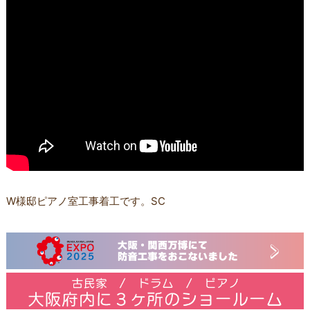
W様邸ピアノ室工事着工です。SC