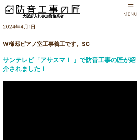
ホーム
新着情報
W様邸ピアノ室工事着工です。SC
TEL
MENU
2024年4月1日
W様邸ピアノ室工事着工です。SC
サンテレビ「アサスマ！ 」で防音工事の匠が紹
介されました！