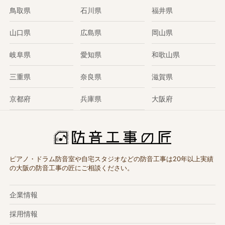
鳥取県
石川県
福井県
山口県
広島県
岡山県
岐阜県
愛知県
和歌山県
三重県
奈良県
滋賀県
京都府
兵庫県
大阪府
ピアノ・ドラム防音室や自宅スタジオなどの防音工事は20年以上実績
の大阪の防音工事の匠にご相談ください。
企業情報
採用情報