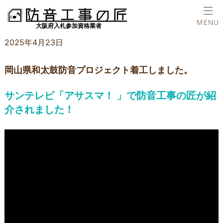
ホーム
新着情報
岡山県和太鼓防音プロジェクト着工しました。
TEL
MENU
2025年4月23日
岡山県和太鼓防音プロジェクト着工しました。
サンテレビ「アサスマ！ 」で防音工事の匠が紹
介されました！