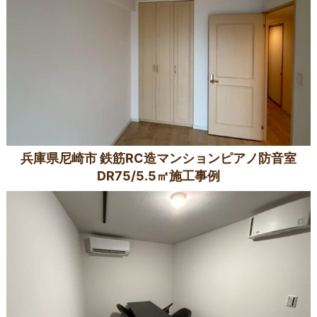
兵庫県尼崎市 鉄筋RC造マンションピアノ防音室
DR75/5.5㎡施工事例