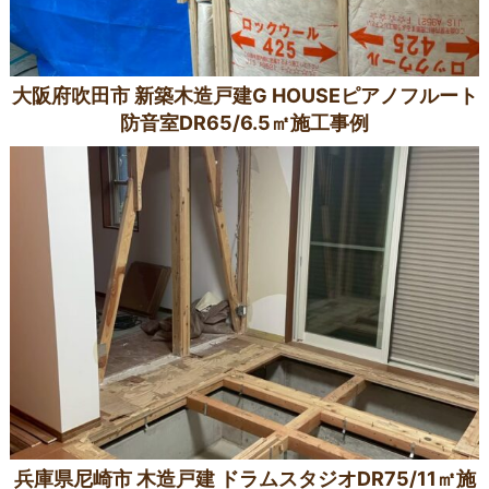
大阪府吹田市 新築木造戸建G HOUSEピアノフルート
防音室DR65/6.5㎡施工事例
兵庫県尼崎市 木造戸建 ドラムスタジオDR75/11㎡施