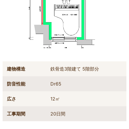
建物構造
鉄骨造3階建て 5階部分
防音性能
Dr65
広さ
12㎡
工事期間
20日間