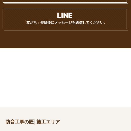
LINE
「友だち」登録後に
メッセージを送信してください。
防音工事の匠│施工エリア