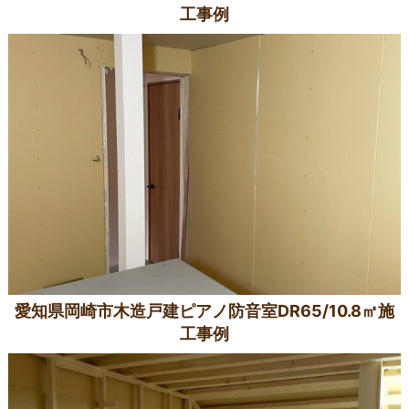
工事例
愛知県岡崎市木造戸建ピアノ防音室DR65/10.8㎡施
工事例