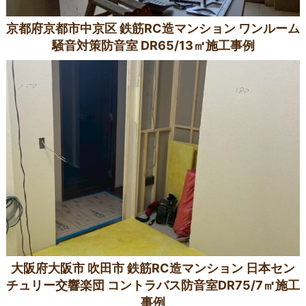
京都府京都市中京区 鉄筋RC造マンション ワンルーム
騒音対策防音室 DR65/13㎡施工事例
大阪府大阪市 吹田市 鉄筋RC造マンション 日本セン
チュリー交響楽団 コントラバス防音室DR75/7㎡施工
事例