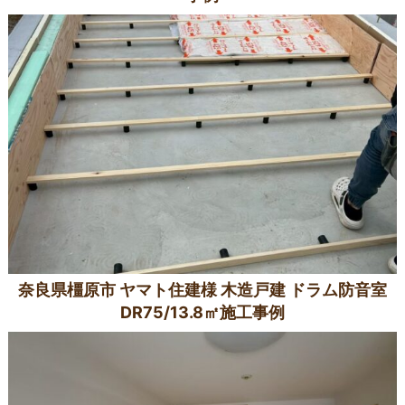
奈良県橿原市 ヤマト住建様 木造戸建 ドラム防音室
DR75/13.8㎡施工事例