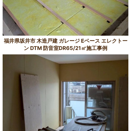
福井県坂井市 木造戸建 ガレージ Eベース エレクトー
ン DTM 防音室DR65/21㎡施工事例