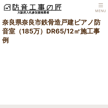
ホーム
施工実績
ピアノ防音室
奈良県奈良市鉄骨造戸建ピアノ防音室
TEL
MENU
奈良県奈良市鉄骨造戸建ピアノ防
音室（185万）DR65/12㎡施工事
例