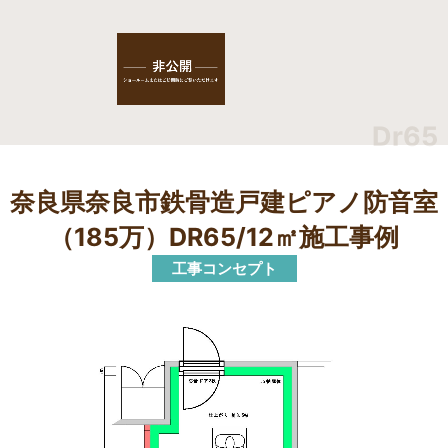
Dr65
奈良県奈良市鉄骨造戸建ピアノ防音室
（185万）DR65/12㎡施工事例
工事コンセプト