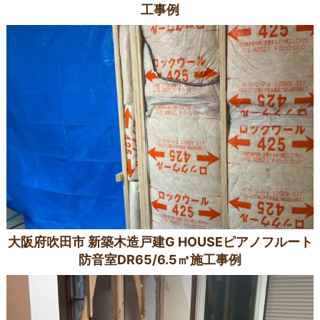
工事例
大阪府吹田市 新築木造戸建G HOUSEピアノフルート
防音室DR65/6.5㎡施工事例