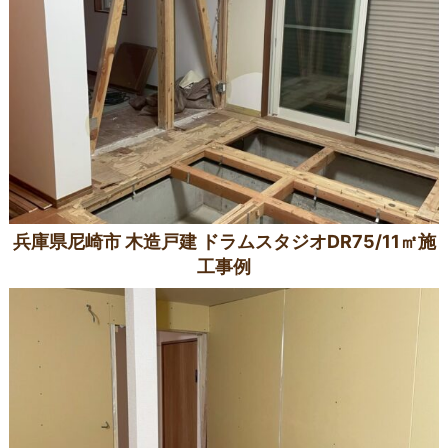
兵庫県尼崎市 木造戸建 ドラムスタジオDR75/11㎡施
工事例