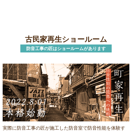
古民家再生ショールーム
防音工事の匠はショールームがあります
実際に防音工事の匠が施工した防音室で防音性能を体験す