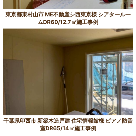
東京都東村山市 ME不動産シ西東京様 シアタールー
ムDR60/12.7㎡施工事例
千葉県印西市 新築木造戸建 住宅情報館様 ピアノ防音
室DR65/14㎡施工事例