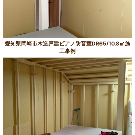
愛知県岡崎市木造戸建ピアノ防音室DR65/10.8㎡施
工事例