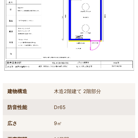
建物構造
木造2階建て 2階部分
防音性能
Dr65
広さ
9㎡