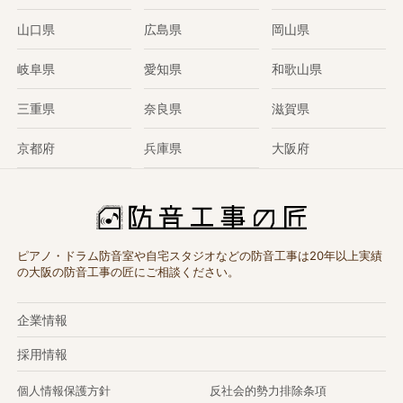
山口県
広島県
岡山県
岐阜県
愛知県
和歌山県
三重県
奈良県
滋賀県
京都府
兵庫県
大阪府
ピアノ・ドラム防音室や自宅スタジオなどの防音工事は20年以上実績
の大阪の防音工事の匠にご相談ください。
企業情報
採用情報
個人情報保護方針
反社会的勢力排除条項