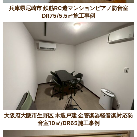
兵庫県尼崎市 鉄筋RC造マンションピアノ防音室
DR75/5.5㎡施工事例
大阪府大阪市生野区 木造戸建 金管楽器軽音楽対応防
音室10㎡/DR65施工事例