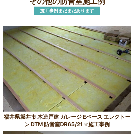
その他の防音室施工例
施工事例まだまだあります
福井県坂井市 木造戸建 ガレージ Eベース エレクトー
ン DTM 防音室DR65/21㎡施工事例