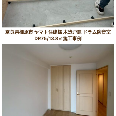
奈良県橿原市 ヤマト住建様 木造戸建 ドラム防音室
DR75/13.8㎡施工事例