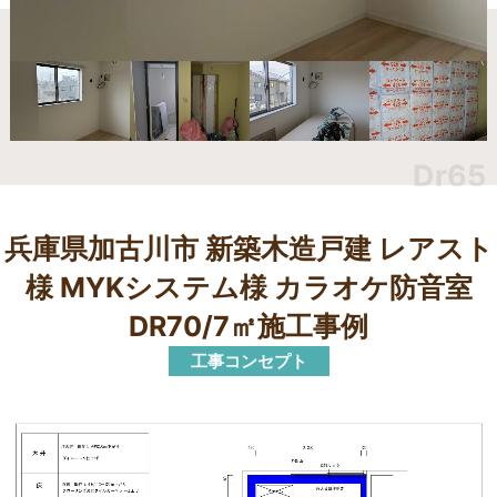
Dr65
兵庫県加古川市 新築木造戸建 レアスト
様 MYKシステム様 カラオケ防音室
DR70/7㎡施工事例
工事コンセプト