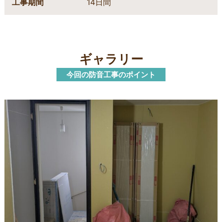
工事期間
14日間
ギャラリー
今回の防音工事のポイント